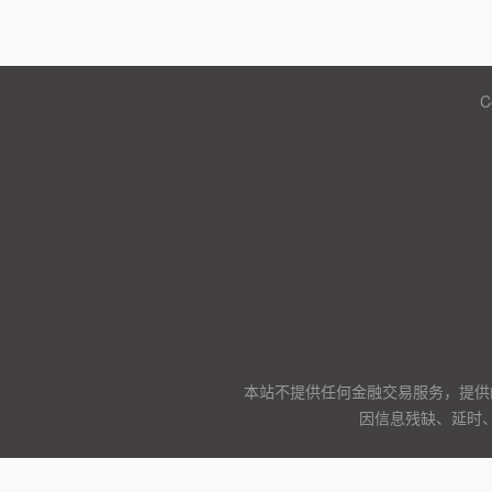
C
本站不提供任何金融交易服务，提供
因信息残缺、延时