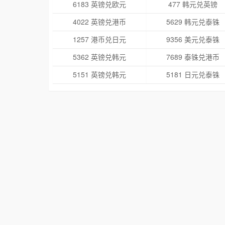
6183 英镑兑欧元
477 韩元兑英镑
4022 英镑兑港币
5629 韩元兑泰铢
1257 港币兑日元
9356 美元兑泰铢
5362 英镑兑韩元
7689 泰铢兑港币
5151 英镑兑韩元
5181 日元兑泰铢