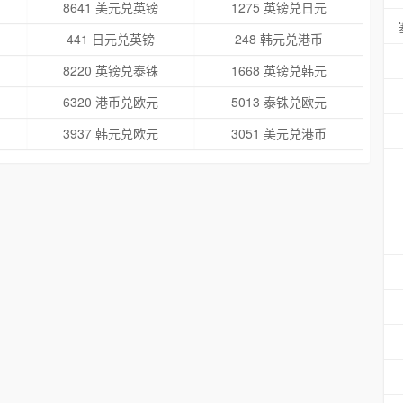
8641 美元兑英镑
1275 英镑兑日元
441 日元兑英镑
248 韩元兑港币
8220 英镑兑泰铢
1668 英镑兑韩元
6320 港币兑欧元
5013 泰铢兑欧元
3937 韩元兑欧元
3051 美元兑港币