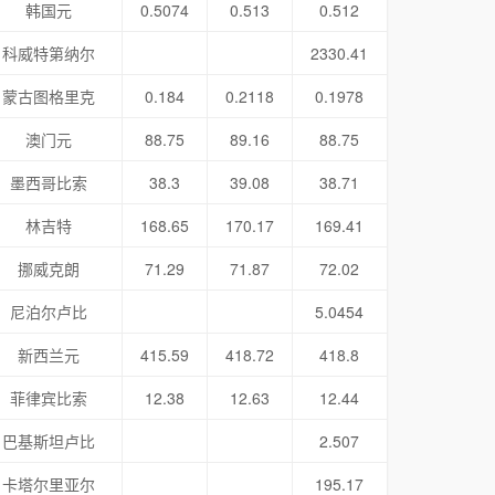
韩国元
0.5074
0.513
0.512
科威特第纳尔
2330.41
蒙古图格里克
0.184
0.2118
0.1978
澳门元
88.75
89.16
88.75
墨西哥比索
38.3
39.08
38.71
林吉特
168.65
170.17
169.41
挪威克朗
71.29
71.87
72.02
尼泊尔卢比
5.0454
新西兰元
415.59
418.72
418.8
菲律宾比索
12.38
12.63
12.44
巴基斯坦卢比
2.507
卡塔尔里亚尔
195.17