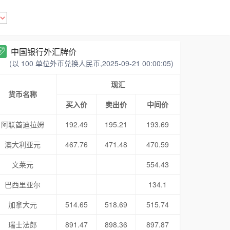
中国银行外汇牌价
(以 100 单位外币兑换人民币,2025-09-21 00:00:05)
现汇
货币名称
买入价
卖出价
中间价
阿联酋迪拉姆
192.49
195.21
193.69
澳大利亚元
467.76
471.48
470.59
文莱元
554.43
巴西里亚尔
134.1
加拿大元
514.65
518.69
515.74
瑞士法郎
891.47
898.36
897.87