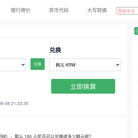
银行牌价
货币代码
大写转换
兑换
交换
立即换算
08 21:23:35
3300 KRW），那么 100 人民币可以兑换成多少韩元呢？