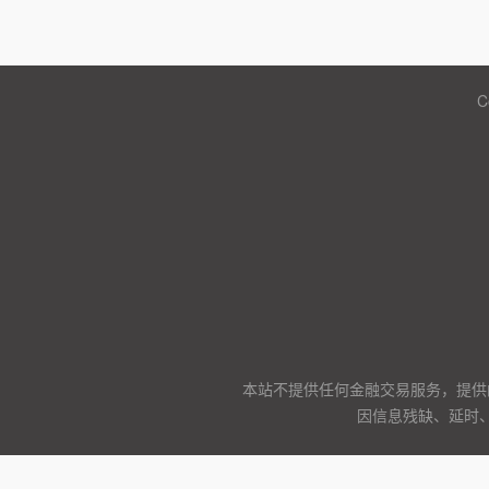
C
本站不提供任何金融交易服务，提供
因信息残缺、延时