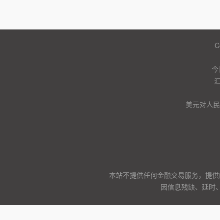
C
今
美元对人民币
本站不提供任何金融交易服务，提供
因信息残缺、延时